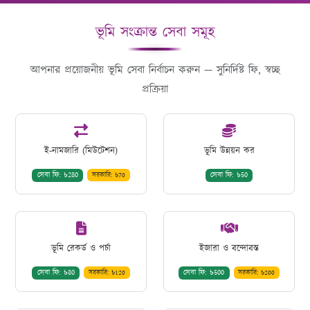
ভূমি সংক্রান্ত সেবা সমূহ
আপনার প্রয়োজনীয় ভূমি সেবা নির্বাচন করুন — সুনির্দিষ্ট ফি, স্বচ্ছ
প্রক্রিয়া
ই-নামজারি (মিউটেশন)
ভূমি উন্নয়ন কর
সেবা ফি: ৳280
সেবা ফি: ৳50
সরকারি: ৳70
ভূমি রেকর্ড ও পর্চা
ইজারা ও বন্দোবস্ত
সেবা ফি: ৳80
সেবা ফি: ৳500
সরকারি: ৳120
সরকারি: ৳200