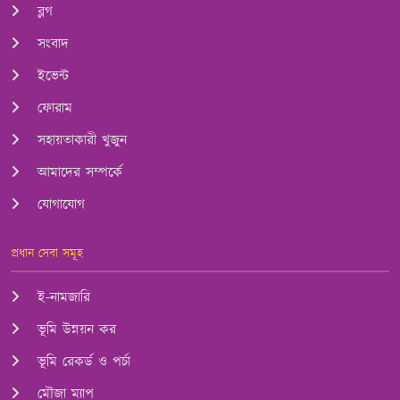
ব্লগ
সংবাদ
ইভেন্ট
ফোরাম
সহায়তাকারী খুজুন
আমাদের সম্পর্কে
যোগাযোগ
প্রধান সেবা সমূহ
ই-নামজারি
ভূমি উন্নয়ন কর
ভূমি রেকর্ড ও পর্চা
মৌজা ম্যাপ