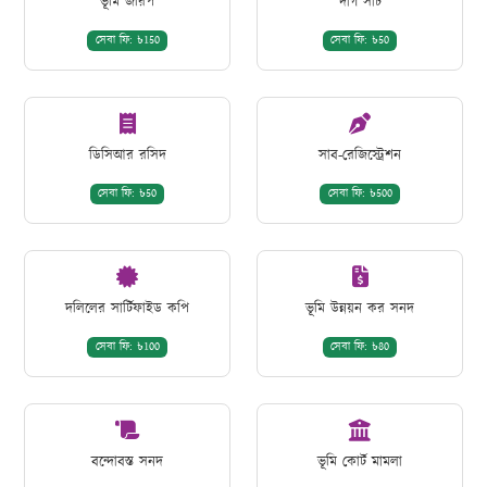
ভূমি জরিপ
দাগ সার্চ
সেবা ফি: ৳150
সেবা ফি: ৳50
ডিসিআর রসিদ
সাব-রেজিস্ট্রেশন
সেবা ফি: ৳50
সেবা ফি: ৳500
দলিলের সার্টিফাইড কপি
ভূমি উন্নয়ন কর সনদ
সেবা ফি: ৳100
সেবা ফি: ৳80
বন্দোবস্ত সনদ
ভূমি কোর্ট মামলা