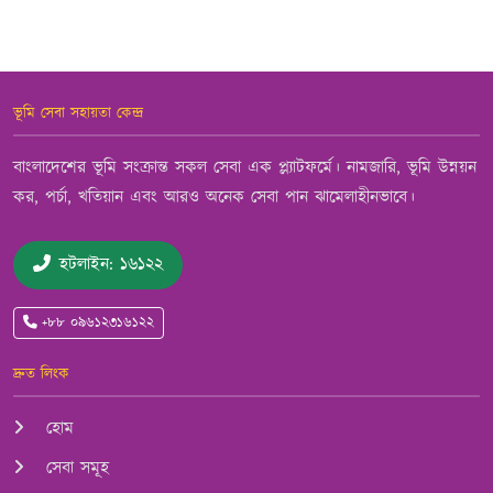
ভূমি সেবা সহায়তা কেন্দ্র
বাংলাদেশের ভূমি সংক্রান্ত সকল সেবা এক প্ল্যাটফর্মে। নামজারি, ভূমি উন্নয়ন
কর, পর্চা, খতিয়ান এবং আরও অনেক সেবা পান ঝামেলাহীনভাবে।
হটলাইন: ১৬১২২
+৮৮ ০৯৬১২৩১৬১২২
দ্রুত লিংক
হোম
সেবা সমূহ