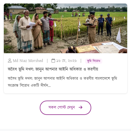
Md Niaz Morshed
|
১৬ মে, ২০২৬
|
ভূমি বিরোধ
অবৈধ ভূমি দখল: জানুন আপনার আইনি অধিকার ও করণীয়
অবৈধ ভূমি দখল: জানুন আপনার আইনি অধিকার ও করণীয় বাংলাদেশে ভূমি
সংক্রান্ত বিরোধ একটি দীর্ঘদ...
সকল পোস্ট দেখুন