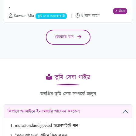
.
০ উত্তর
Kawsar Mia
|
২ মাস আগে
ভূমি সেবা সহায়তাকারী
ফোরামে যান
ভূমি সেবা গাইড
জনপ্রিয় ভূমি সেবা সম্পর্কে জানুন
কিভাবে অনলাইনে ই-নামজারি আবেদন করবেন?
mutation.land.gov.bd ওয়েবসাইটে যান
"নতুন আবেদন" বাটনে ক্লিক করুন