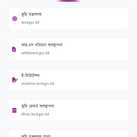
ভূমি মন্ত্রণালয়
land.gov.bd
আর.এস খতিয়ান ব্যবস্থাপনা
settlement.gov.bd
ই-মিউটেশন
mutation.land.gov.bd
ভূমি রেকর্ড ব্যবস্থাপনা
dlrms.land.gov.bd