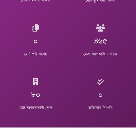
মোট নামজারি সম্পন্ন
মোট ভূমি কর আদায়
০
৪৬৫
মোট পর্চা সংগ্রহ
সেবা গ্রহণকারী নাগরিক
৮০
০
মোট সহায়তাকারী কেন্দ্র
অভিযোগ নিষ্পত্তি