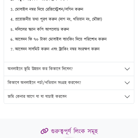
মোবাইল নম্বর দিয়ে রেজিস্ট্রেশন/লগিন করুন
প্রয়োজনীয় তথ্য পূরণ করুন (দাগ নং, খতিয়ান নং, মৌজা)
দলিলের স্ক্যান কপি আপলোড করুন
আবেদন ফি ৭০ টাকা মোবাইল ব্যাংকিং দিয়ে পরিশোধ করুন
আবেদন সাবমিট করুন এবং ট্র্যাকিং নম্বর সংরক্ষণ করুন
অনলাইনে ভূমি উন্নয়ন কর কিভাবে দিবেন?
কিভাবে অনলাইনে পর্চা/খতিয়ান সংগ্রহ করবেন?
জমি কেনার আগে যা যা যাচাই করবেন
গুরুত্বপূর্ণ লিংক সমূহ