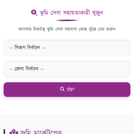
ভূমি সেবা সহায়তাকারী খুজুন
আপনার নিকটস্থ ভূমি সেবা সহায়তা কেন্দ্র খুঁজে বের করুন
খুঁজুন
জমি মার্কেটপ্লেস