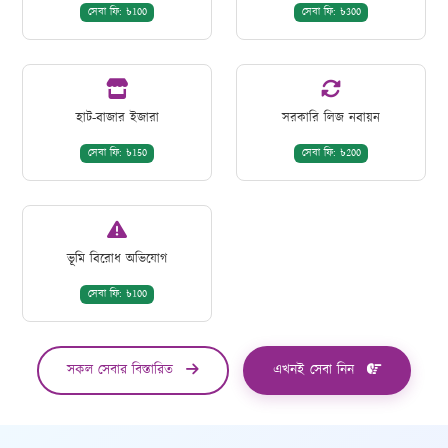
সেবা ফি: ৳100
সেবা ফি: ৳300
হাট-বাজার ইজারা
সরকারি লিজ নবায়ন
সেবা ফি: ৳150
সেবা ফি: ৳200
ভূমি বিরোধ অভিযোগ
সেবা ফি: ৳100
সকল সেবার বিস্তারিত
এখনই সেবা নিন