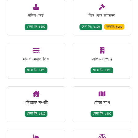
দলিল সেবা
মিস কেস আবেদন
সেবা ফি: ৳500
সেবা ফি: ৳120
সরকারি: ৳200
সায়রাতমহাল লিজ
অর্পিত সম্পত্তি
সেবা ফি: ৳120
সেবা ফি: ৳120
পরিত্যাক্ত সম্পত্তি
মৌজা ম্যাপ
সেবা ফি: ৳120
সেবা ফি: ৳100