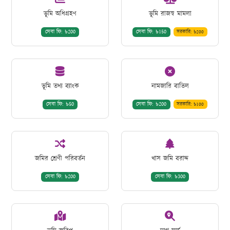
ভূমি অধিগ্রহণ
ভূমি রাজস্ব মামলা
সেবা ফি: ৳200
সেবা ফি: ৳150
সরকারি: ৳200
ভূমি তথ্য ব্যাংক
নামজারি বাতিল
সেবা ফি: ৳50
সেবা ফি: ৳200
সরকারি: ৳100
জমির শ্রেণী পরিবর্তন
খাস জমি বরাদ্দ
সেবা ফি: ৳200
সেবা ফি: ৳300