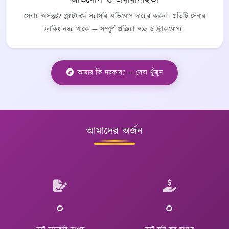
অভিযোগ ও জবাবদিহিতা
সেবায় অসন্তুষ্ট? প্ল্যাটফর্মে সরাসরি অভিযোগ দায়ের করুন। প্রতিটি সেবার
ট্র্যাকিং নম্বর থাকে — সম্পূর্ণ প্রক্রিয়া স্বচ্ছ ও ট্র্যাকযোগ্য।
আমার কি দরকার? — সেবা খুঁজুন
আমাদের অর্জন
০
০