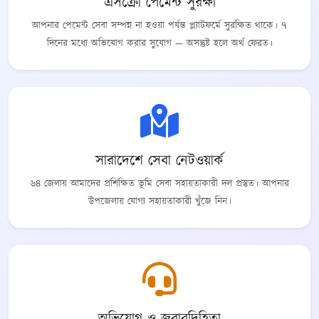
এসক্রো পেমেন্ট সুরক্ষা
আপনার পেমেন্ট সেবা সম্পন্ন না হওয়া পর্যন্ত প্ল্যাটফর্মে সুরক্ষিত থাকে। ৭
দিনের মধ্যে অভিযোগ করার সুযোগ — অসন্তুষ্ট হলে অর্থ ফেরত।
সারাদেশে সেবা নেটওয়ার্ক
৬৪ জেলায় আমাদের প্রশিক্ষিত ভূমি সেবা সহায়তাকারী দল প্রস্তুত। আপনার
উপজেলায় যোগ্য সহায়তাকারী খুঁজে নিন।