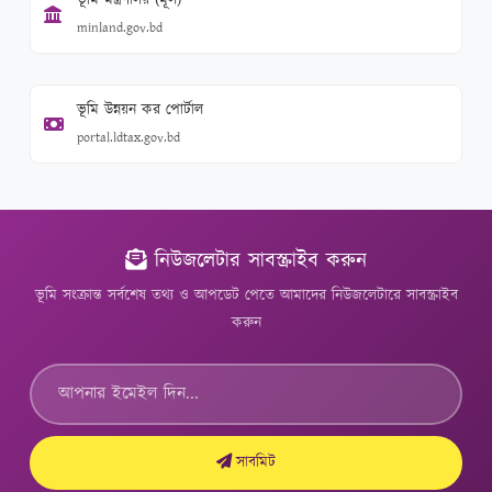
ভূমি মন্ত্রণালয় (মূল)
minland.gov.bd
ভূমি উন্নয়ন কর পোর্টাল
portal.ldtax.gov.bd
নিউজলেটার সাবস্ক্রাইব করুন
ভূমি সংক্রান্ত সর্বশেষ তথ্য ও আপডেট পেতে আমাদের নিউজলেটারে সাবস্ক্রাইব
করুন
সাবমিট